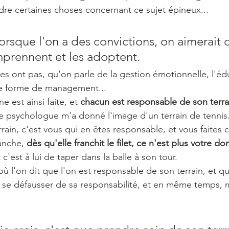
re certaines choses concernant ce sujet épineux...
lorsque l'on a des convictions, on aimerait 
mprennent et les adoptent. 
les ont pas, qu'on parle de la gestion émotionnelle, l'éd
ine forme de management...
 est ainsi faite, et 
chacun est responsable de son terra
 psychologue m'a donné l'image d'un terrain de tennis.
errain, c'est vous qui en êtes responsable, et vous faite
anche, 
dès qu'elle franchit le filet, ce n'est plus votre d
t c'est à lui de taper dans la balle à son tour. 
ù l'on dit que l'on est responsable de son terrain, et qu
as se défausser de sa responsabilité, et en même temps, 