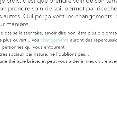
je crois, c'est que prendre soin de son terra
ion prendre soin de soi, permet par ricoche
es autres. Qui perçoivent les changements, 
eur manière. 
e pas se laisser faire, savoir dire non, être plus diplomat
e plus ouvert... Vos 
changements
 auront des répercussio
 personnes qui vous entourent. 
s sociaux par nature, ne l'oublions pas...
 une thérapie brève, et peut vous aider à mieux vivre a