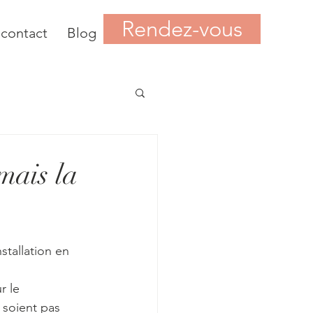
Rendez-vous
 contact
Blog
mais la
stallation en 
r le 
 soient pas 