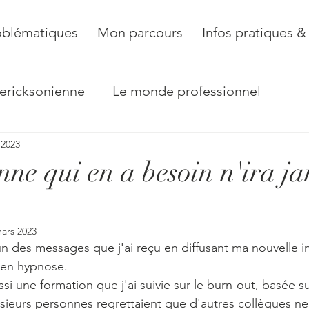
 Hypnothérapeute
oblématiques
Mon parcours
Infos pratiques &
ericksonienne
Le monde professionnel
. 2023
l'autre
ne qui en a besoin n'ira ja
ars 2023
n des messages que j'ai reçu en diffusant ma nouvelle in
 en hypnose. 
si une formation que j'ai suivie sur le burn-out, basée su
lusieurs personnes regrettaient que d'autres collègues ne