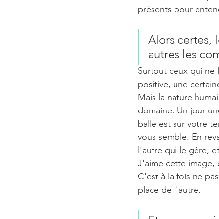
présents pour entend
Alors certes, 
autres les co
Surtout ceux qui ne 
positive, une certa
Mais la nature humaine
domaine. Un jour une
balle est sur votre t
vous semble. En rev
l'autre qui le gère, e
J'aime cette image, o
C'est à la fois ne p
place de l'autre. 