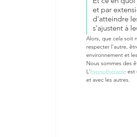
Et ce en quoi 
et par extens
d'atteindre l
s'ajustent à l
Alors, que cela soit n
respecter l'autre, êtr
environnement et les
Nous sommes des être
L'
hypnothérapie
 est
et avec les autres.