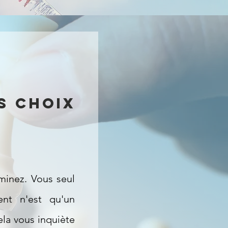
s choix
minez. Vous seul
ent n'est qu'un
ela vous inquiète