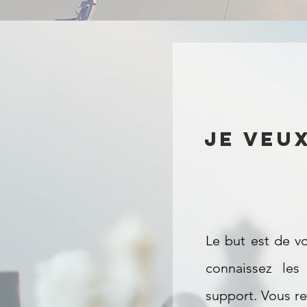
Je veu
Le but est de v
connaissez les
support. Vous re