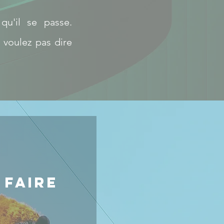
u'il se passe.
 voulez pas dire
 faire