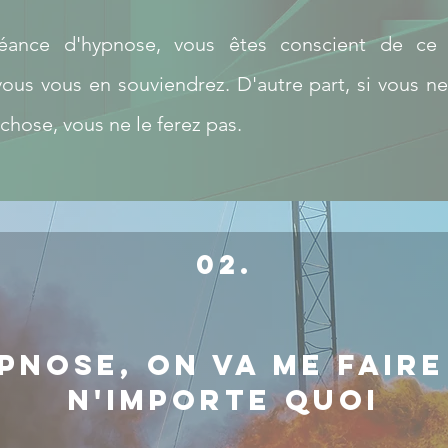
éance d'hypnose, vous êtes conscient de ce q
vous vous en souviendrez. D'autre part, si vous ne
chose, vous ne le ferez pas.
02.
pnose, on va me faire
n'importe quoi