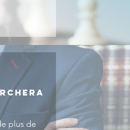
archera
de plus de