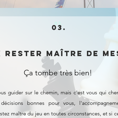
03.
03.
x rester maître de me
Ça tombe très bien!
ous guider sur le chemin, mais c'est vous qui che
 décisions bonnes pour vous, l'accompagnem
stez maître du jeu en toutes circonstances, et si c