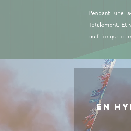
Pendant une s
Totalement. Et 
ou faire quelque
En hy