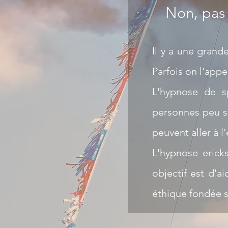
Non, pas i
Il y a une grand
Parfois on l'app
L'hypnose de sp
personnes peu su
peuvent aller à 
L'hypnose ericks
objectif est d'a
éthique fondée su