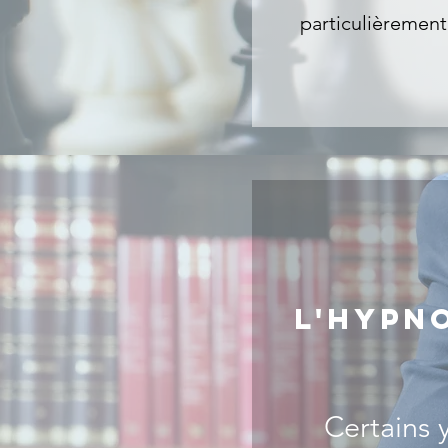
particulièrement
L'hypn
Certains y