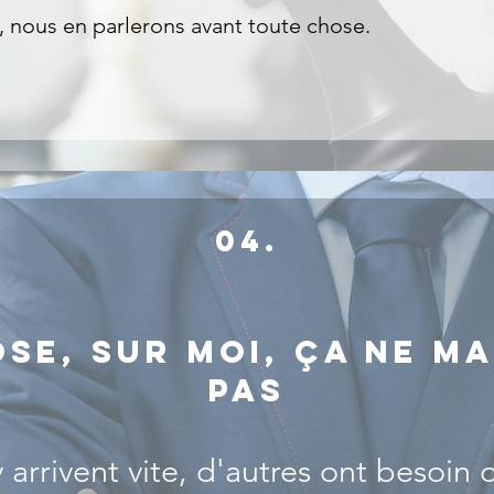
, nous en parlerons avant toute chose.
04.
ose, sur moi, ça ne m
pas
 arrivent vite, d'autres ont besoin 